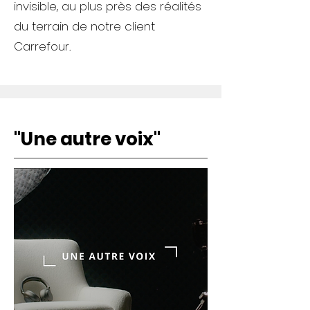
invisible, au plus près des réalités
du terrain de notre client
Carrefour.
"Une autre voix"