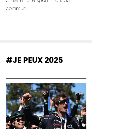
Un séminaire sportif hors du
commun ! ​
#JE PEUX 2025