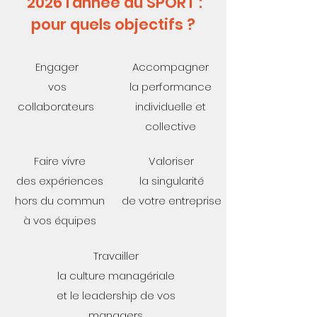
2026 l'année du SPORT :
pour quels objectifs ?
Engager
Accompagner
vos
la performance
collaborateurs
individuelle et
collective
Faire vivre
Valoriser
des expériences
la singularité
hors du commun
de votre entreprise
à vos équipes
Travailler
la culture managériale
et le leadership de vos
managers