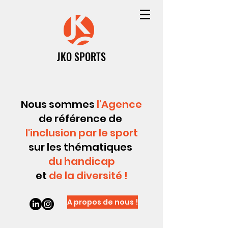
JKO SPORTS
Nous sommes
l'Agence
de référence de
l'inclusion par le sport
sur les thématiques
du
handicap
et
de la
diversité
!
A propos de nous !