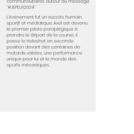
communautaires autour du message
“#JEPEUX2024”.
L’événement fut un succès humain,
sportif et médiatique. Axel est devenu
le premier pilote paraplégique à
prendre le départ de la course, il
passe le Holeshot en seconde
position devant des centaines de
motards valides, une performance
unique pour lui et le monde des
sports mécaniques.
.